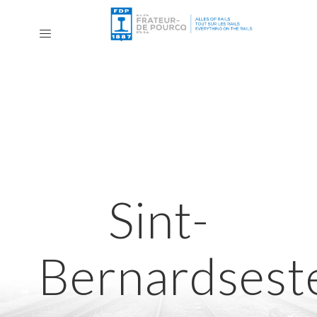
Sint-
Bernardses