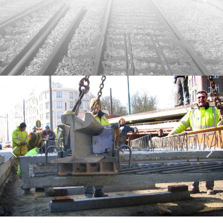
Previous
Next