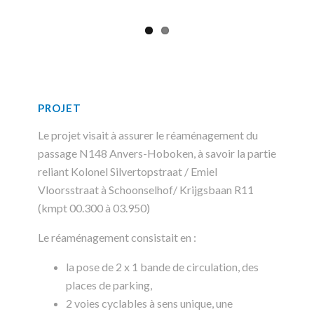
PROJET
Le projet visait à assurer le réaménagement du
passage N148 Anvers-Hoboken, à savoir la partie
reliant Kolonel Silvertopstraat / Emiel
Vloorsstraat à Schoonselhof/ Krijgsbaan R11
(kmpt 00.300 à 03.950)
Le réaménagement consistait en :
la pose de 2 x 1 bande de circulation, des
places de parking,
2 voies cyclables à sens unique, une