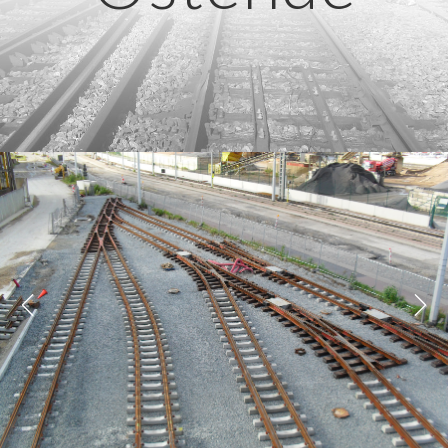
Previous
Next