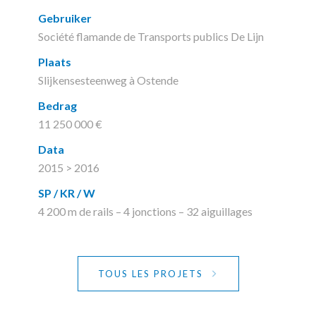
Gebruiker
Société flamande de Transports publics De Lijn
Plaats
Slijkensesteenweg à Ostende
Bedrag
11 250 000 €
Data
2015 > 2016
SP / KR / W
4 200 m de rails – 4 jonctions – 32 aiguillages
TOUS LES PROJETS