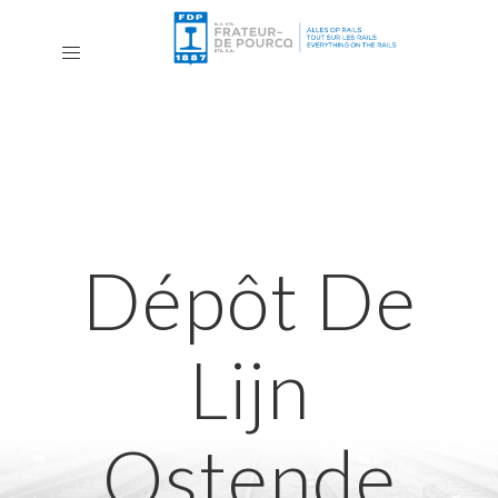
Dépôt De
Lijn
Ostende