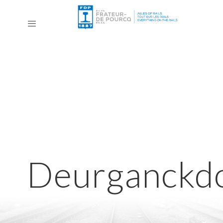
Deurganckd