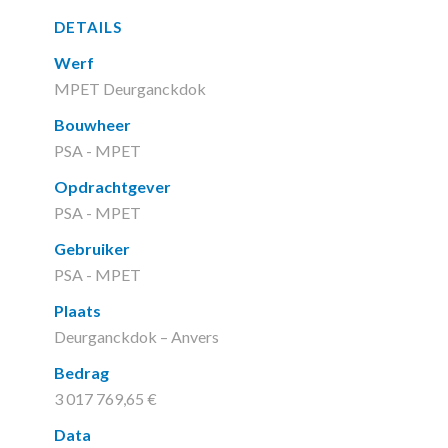
DETAILS
Werf
MPET Deurganckdok
Bouwheer
PSA - MPET
Opdrachtgever
PSA - MPET
Gebruiker
PSA - MPET
Plaats
Deurganckdok – Anvers
Bedrag
3 017 769,65 €
Data