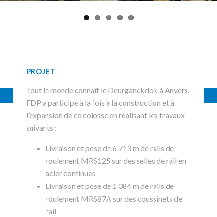
PROJET
Tout le monde connaît le Deurganckdok à Anvers.
FDP a participé à la fois à la construction et à
l’expansion de ce colosse en réalisant les travaux
suivants :
Livraison et pose de 6 713 m de rails de
roulement MRS125 sur des selles de rail en
acier continues
Livraison et pose de 1 384 m de rails de
roulement MRS87A sur des coussinets de
rail