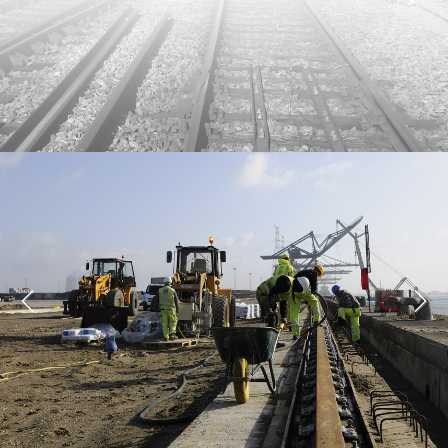
Previous
Next