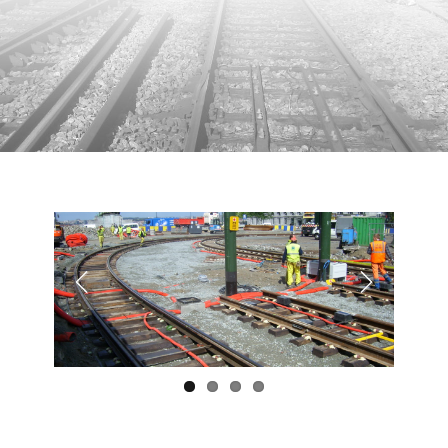
Previous
Next