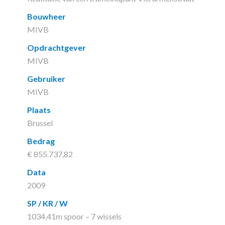
Bouwheer
MIVB
Opdrachtgever
MIVB
Gebruiker
MIVB
Plaats
Brussel
Bedrag
€ 855.737,82
Data
2009
SP / KR / W
1034,41m spoor – 7 wissels