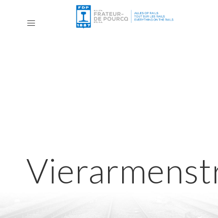
Vierarmenst