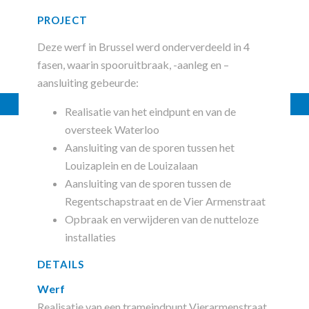
PROJECT
Deze werf in Brussel werd onderverdeeld in 4
fasen, waarin spooruitbraak, -aanleg en –
aansluiting gebeurde:
Realisatie van het eindpunt en van de
oversteek Waterloo
Aansluiting van de sporen tussen het
Louizaplein en de Louizalaan
Aansluiting van de sporen tussen de
Regentschapstraat en de Vier Armenstraat
Opbraak en verwijderen van de nutteloze
installaties
DETAILS
Werf
Realisatie van een trameindpunt Vierarmenstraat